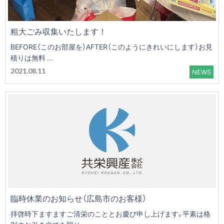
粗大ごみ収集いたします！
BEFORE（このお部屋を）AFTER（このようにきれいにします）お見
積りは無料 ...
2021.08.11
NEWS
臨時休業のお知らせ（広島市のお客様）
拝啓時下ますますご清栄のこととお慶び申し上げます。平素は格