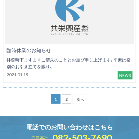
臨時休業のお知らせ
拝啓時下ますますご清栄のこととお慶び申し上げます。平素は格
別のお引き立てを賜り、 ...
2021.01.19
NEWS
次へ
1
2
電話でのお問い合わせはこちら
082-503-7690
広島本社