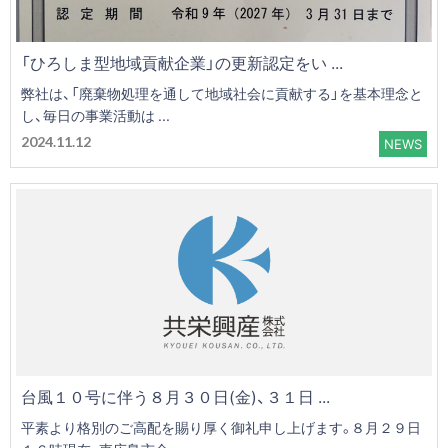
「ひろしま型地域貢献企業」の更新認定をい ...
弊社は、「廃棄物処理を通して地域社会に貢献する」を基本理念と
し、毎日の事業活動は ...
2024.11.12
NEWS
台風１０号に伴う８月３０日(金)、３１日 ...
平素より格別のご高配を賜り厚く御礼申し上げます。８月２９日