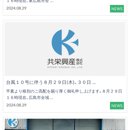
１６時現在、東広島市全 ...
2024.08.29
NEWS
台風１０号に伴う８月２９日(木)、３０日 ...
平素より格別のご高配を賜り厚く御礼申し上げます。８月２９日
１６時現在、広島市全域 ...
2024.08.29
NEWS