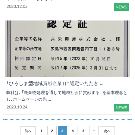
2023.12.05
NEWS
「ひろしま型地域貢献企業」に認定いただき ...
弊社は、「廃棄物処理を通して地域社会に貢献する」を基本理念と
し、ホームページの先 ...
2023.10.24
NEWS
...
前へ
次へ
1
2
3
4
5