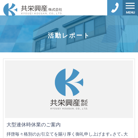
MENU
活動レポート
大型連休時休業のご案内
拝啓毎々格別のお引立てを賜り厚く御礼申し上げます。さて、大